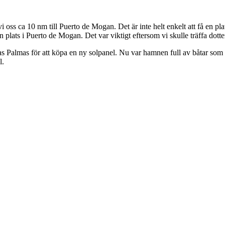
i oss ca 10 nm till Puerto de Mogan. Det är inte helt enkelt att få en p
vi en plats i Puerto de Mogan. Det var viktigt eftersom vi skulle träffa do
s Palmas för att köpa en ny solpanel. Nu var hamnen full av båtar som 
l.