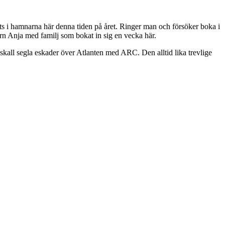
lats i hamnarna här denna tiden på året. Ringer man och försöker boka i
ttern Anja med familj som bokat in sig en vecka här.
skall segla eskader över Atlanten med ARC. Den alltid lika trevlige