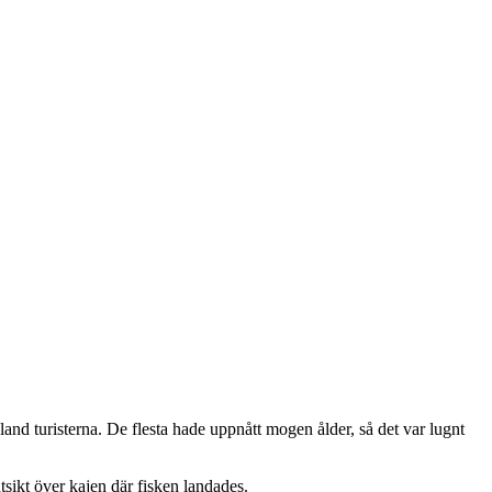
nd turisterna. De flesta hade uppnått mogen ålder, så det var lugnt
tsikt över kajen där fisken landades.