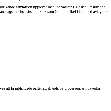
 skrikande samtalston upplever man lite varstans. Nästan uteslutande
t nån slags macho-härskarteknik som ökar i decibel i takt med avtagande
ves att få inblandade parter att skynda på processen. Att påverka