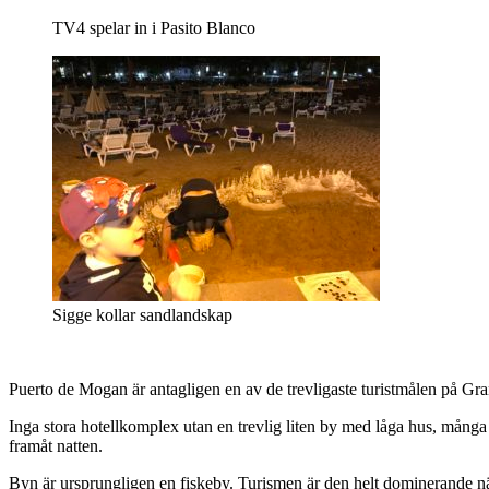
TV4 spelar in i Pasito Blanco
Sigge kollar sandlandskap
Puerto de Mogan är antagligen en av de trevligaste turistmålen på Gr
Inga stora hotellkomplex utan en trevlig liten by med låga hus, många
framåt natten.
Byn är ursprungligen en fiskeby. Turismen är den helt dominerande näri