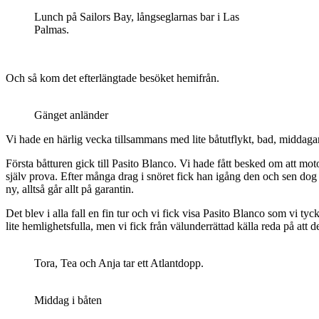
Lunch på Sailors Bay, långseglarnas bar i Las
Palmas.
Och så kom det efterlängtade besöket hemifrån.
Gänget anländer
Vi hade en härlig vecka tillsammans med lite båtutflykt, bad, middaga
Första båtturen gick till Pasito Blanco. Vi hade fått besked om att mot
själv prova. Efter många drag i snöret fick han igång den och sen dog
ny, alltså går allt på garantin.
Det blev i alla fall en fin tur och vi fick visa Pasito Blanco som v
lite hemlighetsfulla, men vi fick från välunderrättad källa reda på att
Tora, Tea och Anja tar ett Atlantdopp.
Middag i båten