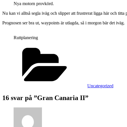
Nya motorn provkörd.
Nu kan vi alltså segla iväg och slipper att frustrerat ligga här och titta
Prognosen ser bra ut, waypoints är utlagda, så i morgon bär det iväg.
Ruttplanering
Kategorier
Uncategorized
16 svar på ”Gran Canaria II”