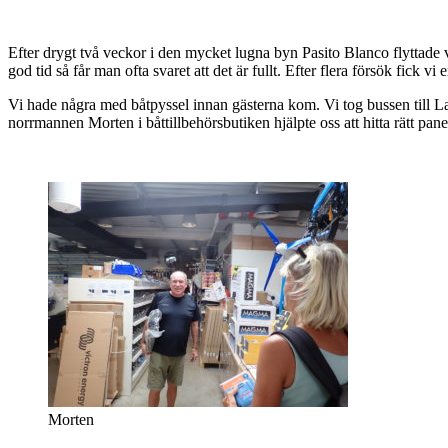
Efter drygt två veckor i den mycket lugna byn Pasito Blanco flyttade v
god tid så får man ofta svaret att det är fullt. Efter flera försök fick 
Vi hade några med båtpyssel innan gästerna kom. Vi tog bussen till La
norrmannen Morten i båttillbehörsbutiken hjälpte oss att hitta rätt pane
Morten