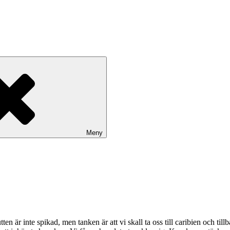
Meny
n är inte spikad, men tanken är att vi skall ta oss till caribien och til