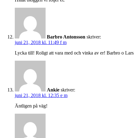
Barbro Antonsson
skriver:
juni 21, 2018 kl. 11:49 f m
Lycka till! Roligt att vara med och vinka av er! Barbro o Lars
Ankie
skriver:
juni 21, 2018 kl. 12:35 e m
Äntligen på väg!