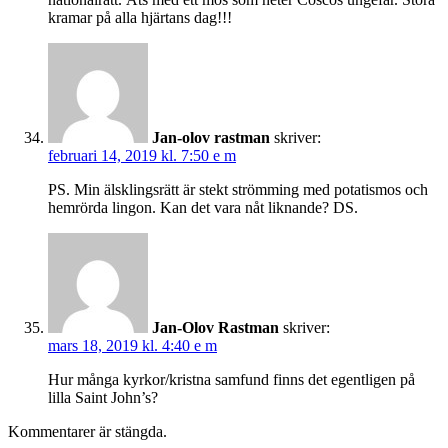
kramar på alla hjärtans dag!!!
Jan-olov rastman
skriver:
februari 14, 2019 kl. 7:50 e m
PS. Min älsklingsrätt är stekt strömming med potatismos och
hemrörda lingon. Kan det vara nåt liknande? DS.
Jan-Olov Rastman
skriver:
mars 18, 2019 kl. 4:40 e m
Hur många kyrkor/kristna samfund finns det egentligen på
lilla Saint John’s?
Kommentarer är stängda.