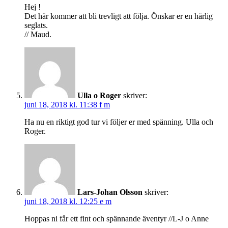
Hej !
Det här kommer att bli trevligt att följa. Önskar er en härlig
seglats.
// Maud.
Ulla o Roger
skriver:
juni 18, 2018 kl. 11:38 f m
Ha nu en riktigt god tur vi följer er med spänning. Ulla och
Roger.
Lars-Johan Olsson
skriver:
juni 18, 2018 kl. 12:25 e m
Hoppas ni får ett fint och spännande äventyr //L-J o Anne