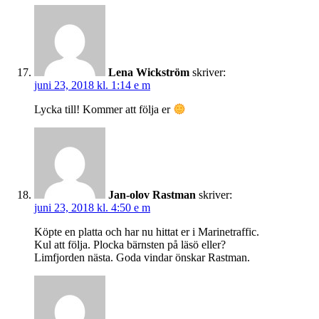
Lena Wickström
skriver:
juni 23, 2018 kl. 1:14 e m
Lycka till! Kommer att följa er
Jan-olov Rastman
skriver:
juni 23, 2018 kl. 4:50 e m
Köpte en platta och har nu hittat er i Marinetraffic.
Kul att följa. Plocka bärnsten på läsö eller?
Limfjorden nästa. Goda vindar önskar Rastman.