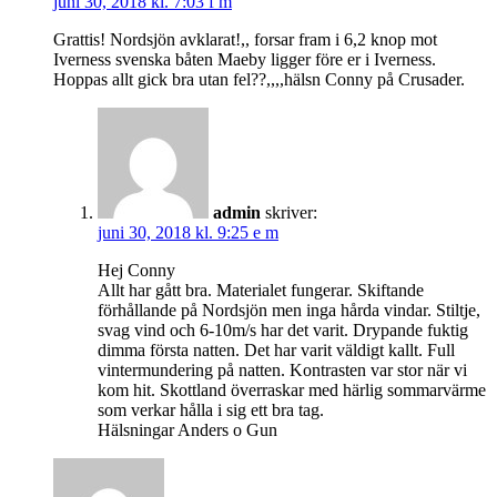
juni 30, 2018 kl. 7:03 f m
Grattis! Nordsjön avklarat!,, forsar fram i 6,2 knop mot
Iverness svenska båten Maeby ligger före er i Iverness.
Hoppas allt gick bra utan fel??,,,,hälsn Conny på Crusader.
admin
skriver:
juni 30, 2018 kl. 9:25 e m
Hej Conny
Allt har gått bra. Materialet fungerar. Skiftande
förhållande på Nordsjön men inga hårda vindar. Stiltje,
svag vind och 6-10m/s har det varit. Drypande fuktig
dimma första natten. Det har varit väldigt kallt. Full
vintermundering på natten. Kontrasten var stor när vi
kom hit. Skottland överraskar med härlig sommarvärme
som verkar hålla i sig ett bra tag.
Hälsningar Anders o Gun