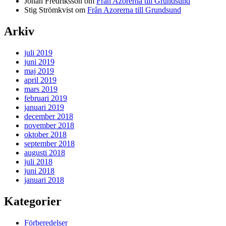
Johan Fredriksson
om
Från Azorerna till Grundsund
Stig Strömkvist
om
Från Azorerna till Grundsund
Arkiv
juli 2019
juni 2019
maj 2019
april 2019
mars 2019
februari 2019
januari 2019
december 2018
november 2018
oktober 2018
september 2018
augusti 2018
juli 2018
juni 2018
januari 2018
Kategorier
Förberedelser