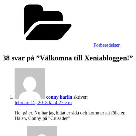
Kategorier
Förberedelser
38 svar på ”Välkomna till Xeniabloggen!”
conny harlin
skriver:
februari 15, 2018 kl. 4:27 e m
Hej på er. Nu har jag hittat er sida och kommer att följa er.
Hälsn, Conny på ”Crusader”