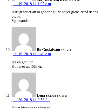
juni 19, 2018 kl. 1:07 e m
Härligt för er att ni gööör ngt! Vi följer gärna er på denna
blogg.
Spännande!
Bo Gustafsson
skriver:
juni 19, 2018 kl. 3:40 e m
Ha en god tur.
Kommer att följa er.
Lena skride
skriver:
juni 20, 2018 kl. 9:53 f m
Hittat bloggen vi följer et.