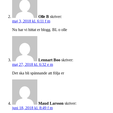
Olle B
skriver:
maj 3, 2018 kl. 6:11 f m
Nu har vi hittat er blogg. BL o olle
Lennart Boo
skriver:
maj 27, 2018 kl. 6:32 e m
Det ska bli spännande att följa er
Maud Larsson
skriver:
juni 18, 2018 kl. 8:49 f m