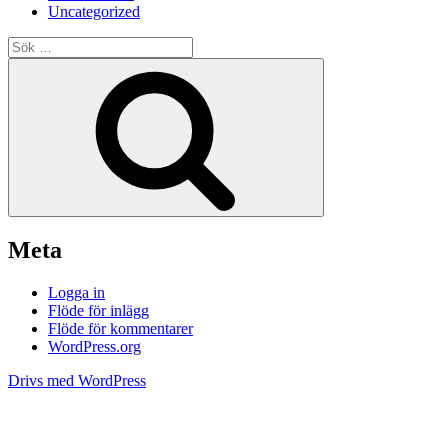
Uncategorized
Sök
efter:
Sök
Meta
Logga in
Flöde för inlägg
Flöde för kommentarer
WordPress.org
Drivs med WordPress