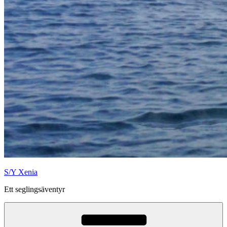
S/Y Xenia
Ett seglingsäventyr