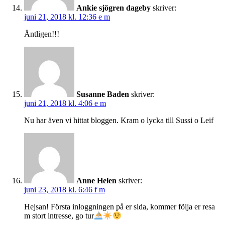
Ankie sjögren dageby
skriver:
juni 21, 2018 kl. 12:36 e m
Äntligen!!!
Susanne Baden
skriver:
juni 21, 2018 kl. 4:06 e m
Nu har även vi hittat bloggen. Kram o lycka till Sussi o Leif
Anne Helen
skriver:
juni 23, 2018 kl. 6:46 f m
Hejsan! Första inloggningen på er sida, kommer följa er resa
m stort intresse, go tur